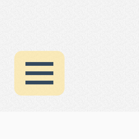
HRIQ | 协会
HRIQ | 测试
TSL1
常模
数据
HRIQ (HRIQ.NET)
TSL2
常模
数据
© 2015 - 2019
TNL1
常模
数据
工业和信息化部 | 备案/许可证号
国外高分段智力测验测试汇
蜀ICP备15016473号-1
蜀ICP备19008294号-1