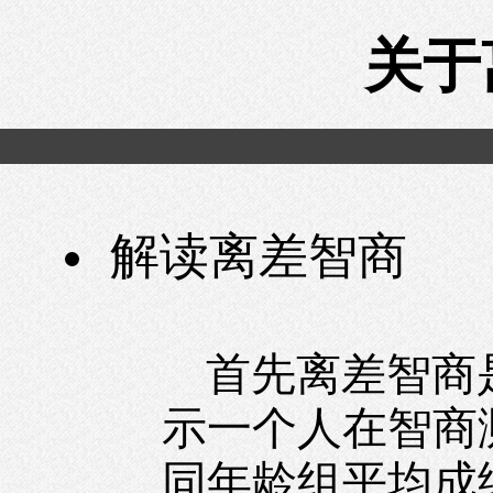
关于
解读离差智商
首先离差智商
示一个人在智商
同年龄组平均成