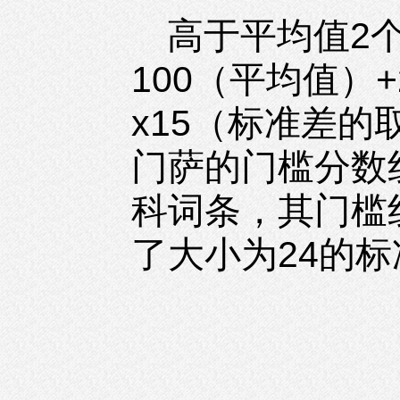
高于平均值2
100（平均值）
x15（标准差的
门萨的门槛分数
科词条，其门槛
了大小为24的