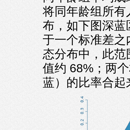
将同年龄组所有
布，如下图深蓝
于一个标准差之
态分布中，此范
值约 68%；两
蓝）的比率合起来