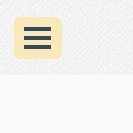
HRIQ | 协会
HRIQ | 测试
TSL1
常模
数据
HRIQ (HRIQ.NET)
TSL2
常模
数据
© 2015 - 2019
TNL1
常模
数据
工业和信息化部 | 备案/许可证号
国外高分段智力测验测试汇
蜀ICP备15016473号-1
蜀ICP备19008294号-1
This page is generated at 2026-08-10 11:31:48 